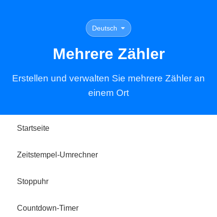
Deutsch
Mehrere Zähler
Erstellen und verwalten Sie mehrere Zähler an
einem Ort
Startseite
Zeitstempel-Umrechner
Stoppuhr
Countdown-Timer