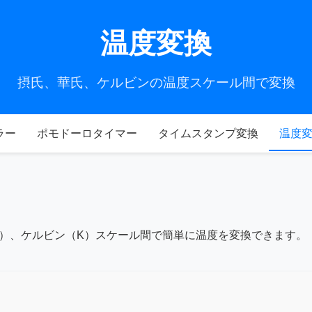
温度変換
摂氏、華氏、ケルビンの温度スケール間で変換
ラー
ポモドーロタイマー
タイムスタンプ変換
温度
F）、ケルビン（K）スケール間で簡単に温度を変換できます。