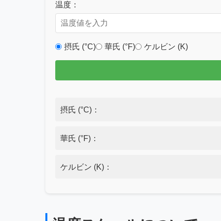
温度：
摂氏 (°C)
華氏 (°F)
ケルビン (K)
摂氏 (°C)：
華氏 (°F)：
ケルビン (K)：