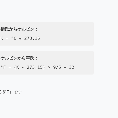
摂氏からケルビン：
K = °C + 273.15
ケルビンから華氏：
°F = (K - 273.15) × 9/5 + 32
.6°F）です