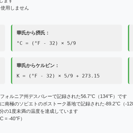
します
を使用しません
華氏から摂氏：
°C = (°F - 32) × 5/9
華氏からケルビン：
K = (°F - 32) × 5/9 + 273.15
ォルニア州デスバレーで記録された56.7°C（134°F）です
極のソビエトのボストーク基地で記録された-89.2°C（-128
分の1度未満の温度を達成しています
 -40°F）