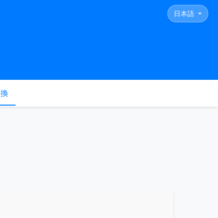
日本語
変換